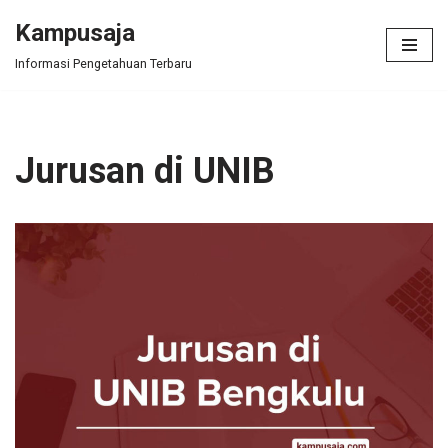
Kampusaja
Skip
Informasi Pengetahuan Terbaru
to
content
Jurusan di UNIB