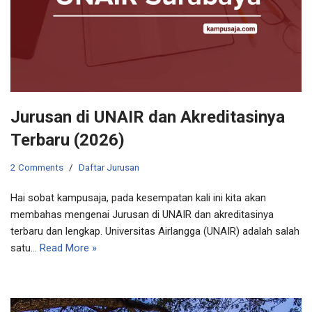
Jurusan di UNAIR dan Akreditasinya
Terbaru (2026)
2 Comments
Daftar Jurusan
Hai sobat kampusaja, pada kesempatan kali ini kita akan
membahas mengenai Jurusan di UNAIR dan akreditasinya
terbaru dan lengkap. Universitas Airlangga (UNAIR) adalah salah
satu…
Read More »