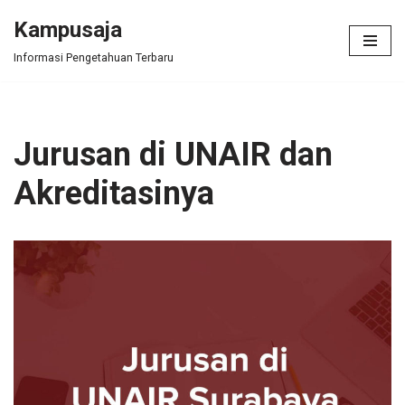
Kampusaja
Skip
Informasi Pengetahuan Terbaru
to
content
Jurusan di UNAIR dan
Akreditasinya