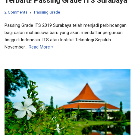
Terbaru! Passing Grade ITS Surabaya
2 Comments
Passing Grade
Passing Grade ITS 2019 Surabaya telah menjadi perbincangan
bagi calon mahasiswa baru yang akan mendaftar perguruan
tinggi di Indonesia. ITS atau Institut Teknologi Sepuluh
November…
Read More »