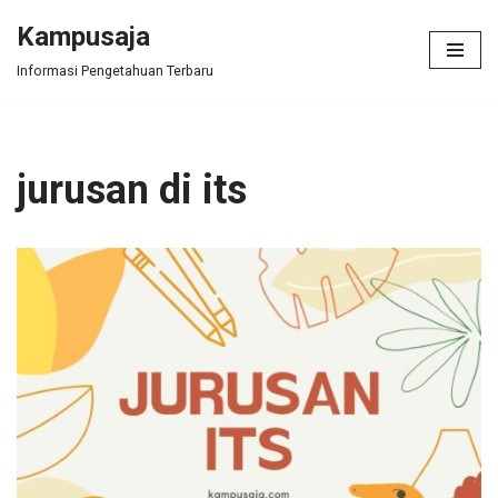
Kampusaja
Skip
Informasi Pengetahuan Terbaru
to
content
jurusan di its