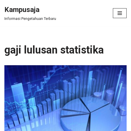
Kampusaja
Skip
Informasi Pengetahuan Terbaru
to
content
gaji lulusan statistika