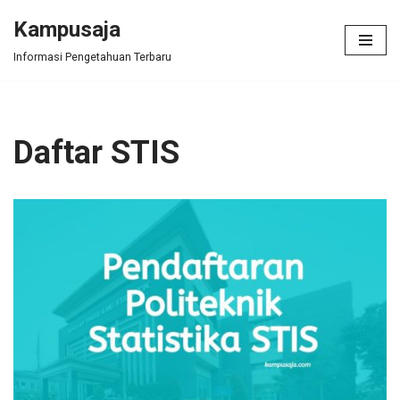
Kampusaja
Skip
Informasi Pengetahuan Terbaru
to
content
Daftar STIS