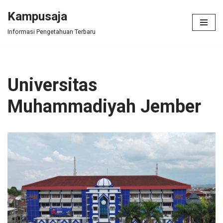
Kampusaja
Skip
Informasi Pengetahuan Terbaru
to
content
Universitas
Muhammadiyah Jember