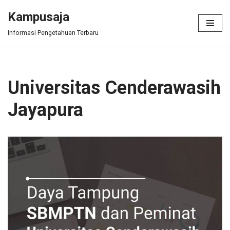
Kampusaja
Skip
Informasi Pengetahuan Terbaru
to
content
Universitas Cenderawasih
Jayapura