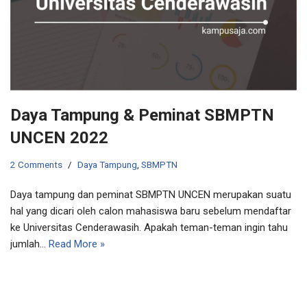
Daya Tampung & Peminat SBMPTN
UNCEN 2022
2 Comments
Daya Tampung
,
SBMPTN
Daya tampung dan peminat SBMPTN UNCEN merupakan suatu
hal yang dicari oleh calon mahasiswa baru sebelum mendaftar
ke Universitas Cenderawasih. Apakah teman-teman ingin tahu
jumlah…
Read More »