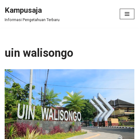
Kampusaja
Skip
Informasi Pengetahuan Terbaru
to
content
uin walisongo