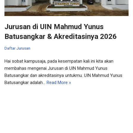
Jurusan di UIN Mahmud Yunus
Batusangkar & Akreditasinya 2026
Daftar Jurusan
Hai sobat kampusaja, pada kesempatan kali ini kita akan
membahas mengenai Jurusan di UIN Mahmud Yunus
Batusangkar dan akreditasinya untukmu. UIN Mahmud Yunus
Batusangkar adalah…
Read More »