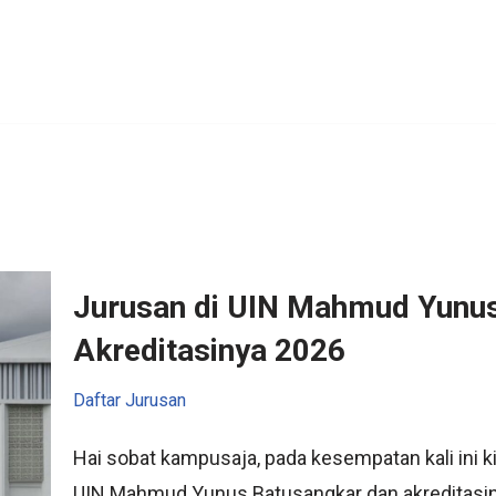
Jurusan di UIN Mahmud Yunu
Akreditasinya 2026
Daftar Jurusan
Hai sobat kampusaja, pada kesempatan kali ini
UIN Mahmud Yunus Batusangkar dan akreditas