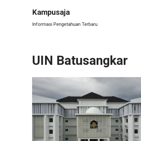
Kampusaja
Skip
Informasi Pengetahuan Terbaru
to
content
UIN Batusangkar