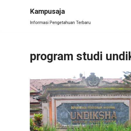
Kampusaja
Skip
Informasi Pengetahuan Terbaru
to
content
program studi undi