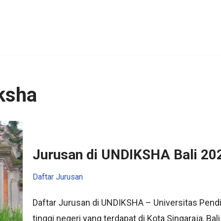
ksha
Jurusan di UNDIKSHA Bali 20
Daftar Jurusan
Daftar Jurusan di UNDIKSHA – Universitas Pend
tinggi negeri yang terdapat di Kota Singaraja, Ba