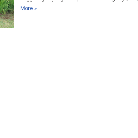
More »