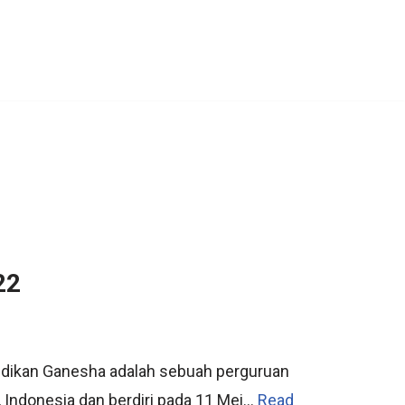
22
idikan Ganesha adalah sebuah perguruan
li, Indonesia dan berdiri pada 11 Mei…
Read