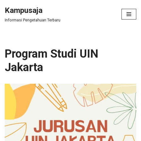
Kampusaja
Skip
Informasi Pengetahuan Terbaru
to
content
Program Studi UIN
Jakarta