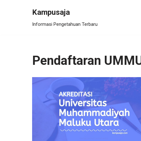
Kampusaja
Skip
Informasi Pengetahuan Terbaru
to
content
Pendaftaran UMM