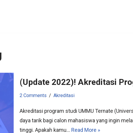
U
(Update 2022)! Akreditasi P
2 Comments
Akreditasi
Akreditasi program studi UMMU Ternate (Unive
daya tarik bagi calon mahasiswa yang ingin mela
tinggi. Apakah kamu…
Read More »