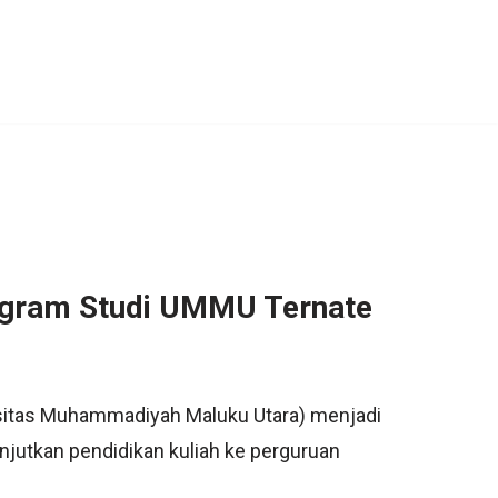
rogram Studi UMMU Ternate
rsitas Muhammadiyah Maluku Utara) menjadi
njutkan pendidikan kuliah ke perguruan