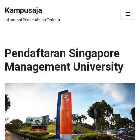
Kampusaja
Skip
Informasi Pengetahuan Terbaru
to
content
Pendaftaran Singapore
Management University