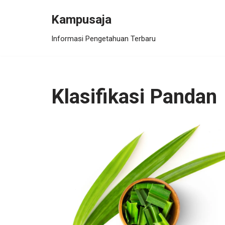
Kampusaja
Skip
Informasi Pengetahuan Terbaru
to
content
Klasifikasi Pandan