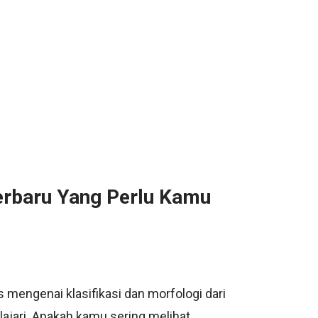
rbaru Yang Perlu Kamu
 mengenai klasifikasi dan morfologi dari
ajari. Apakah kamu sering melihat