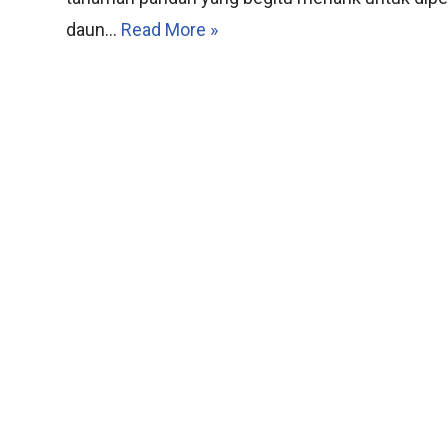
daun…
Read More »