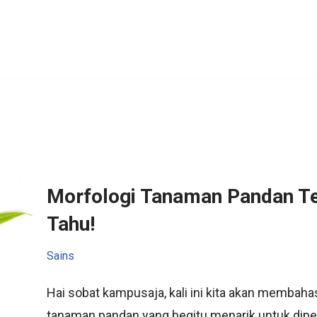
Morfologi Tanaman Pandan Te
Tahu!
Sains
Hai sobat kampusaja, kali ini kita akan membahas
tanaman pandan yang begitu menarik untuk dipel