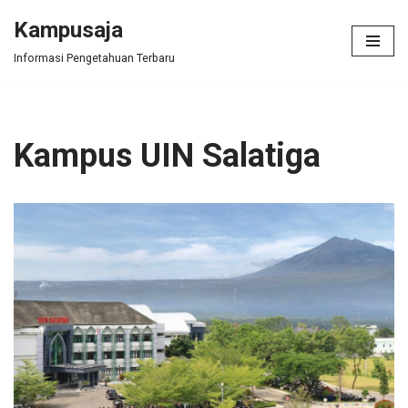
Kampusaja
Skip
Informasi Pengetahuan Terbaru
to
content
Kampus UIN Salatiga