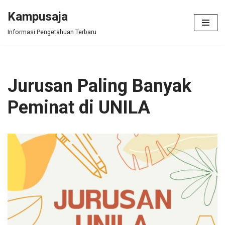
Kampusaja
Skip
Informasi Pengetahuan Terbaru
to
content
Jurusan Paling Banyak
Peminat di UNILA