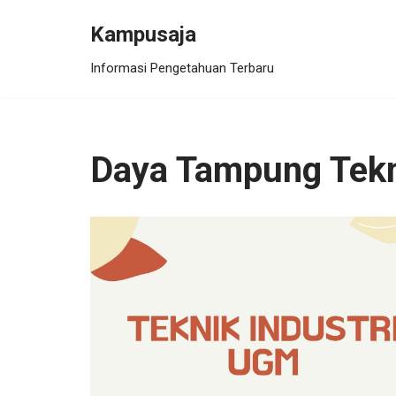
Kampusaja
Skip
Informasi Pengetahuan Terbaru
to
content
Daya Tampung Tekn