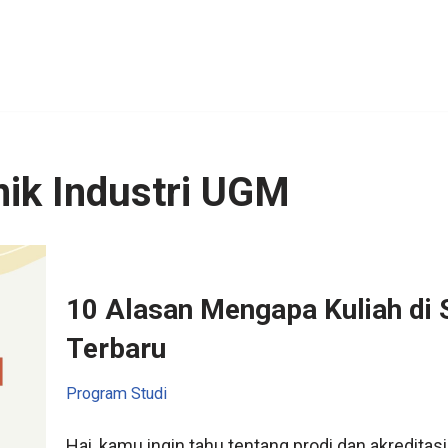
ik Industri UGM
10 Alasan Mengapa Kuliah di 
Terbaru
Program Studi
Hai, kamu ingin tahu tentang prodi dan akreditasi