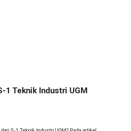
S-1 Teknik Industri UGM
 dari S-1 Teknik Industri UGM? Pada artikel