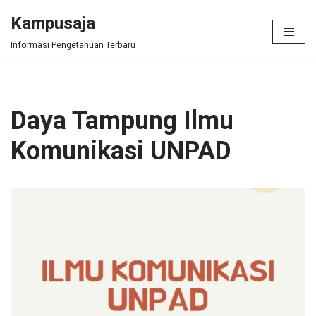
Kampusaja
Skip
Informasi Pengetahuan Terbaru
to
content
Daya Tampung Ilmu
Komunikasi UNPAD