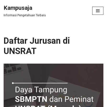
Kampusaja
Skip
Informasi Pengetahuan Terbaru
to
content
Daftar Jurusan di
UNSRAT