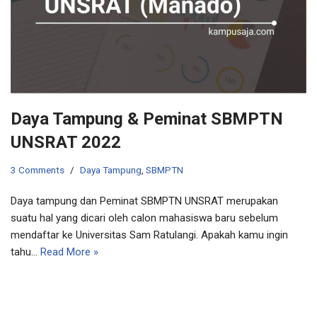
Daya Tampung & Peminat SBMPTN
UNSRAT 2022
3 Comments
Daya Tampung
,
SBMPTN
Daya tampung dan Peminat SBMPTN UNSRAT merupakan
suatu hal yang dicari oleh calon mahasiswa baru sebelum
mendaftar ke Universitas Sam Ratulangi. Apakah kamu ingin
tahu…
Read More »