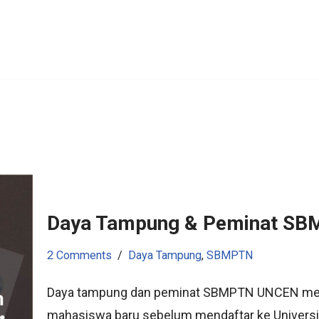
Daya Tampung & Peminat S
2 Comments
Daya Tampung
,
SBMPTN
Daya tampung dan peminat SBMPTN UNCEN merup
mahasiswa baru sebelum mendaftar ke Univers