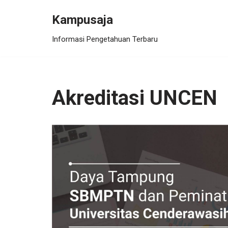
Kampusaja
Skip
Informasi Pengetahuan Terbaru
to
content
Akreditasi UNCEN