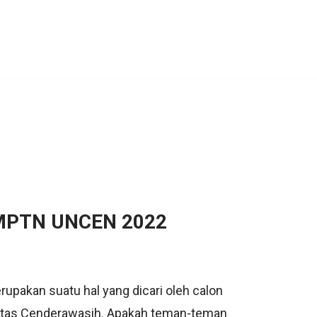
BMPTN UNCEN 2022
akan suatu hal yang dicari oleh calon
itas Cenderawasih. Apakah teman-teman