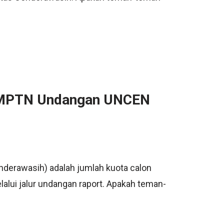
NMPTN Undangan UNCEN
erawasih) adalah jumlah kuota calon
lui jalur undangan raport. Apakah teman-