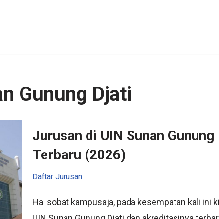
an Gunung Djati
Jurusan di UIN Sunan Gunung D
Terbaru (2026)
Daftar Jurusan
Hai sobat kampusaja, pada kesempatan kali ini
UIN Sunan Gunung Djati dan akreditasinya terba