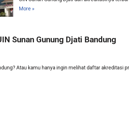
More »
 UIN Sunan Gunung Djati Bandung
andung? Atau kamu hanya ingin melihat daftar akreditasi 