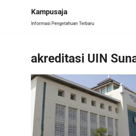
Kampusaja
Skip
Informasi Pengetahuan Terbaru
to
content
akreditasi UIN Sun