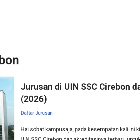
ebon
Jurusan di UIN SSC Cirebon d
(2026)
Daftar Jurusan
Hai sobat kampusaja, pada kesempatan kali ini
UIN SSC Cirebon dan akreditasinya terbaru untu