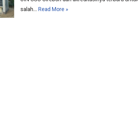
salah…
Read More »