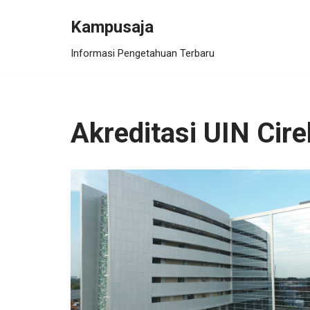
Kampusaja
Skip
Informasi Pengetahuan Terbaru
to
content
Akreditasi UIN Cir