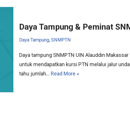
Daya Tampung & Peminat SN
Daya Tampung
,
SNMPTN
Daya tampung SNMPTN UIN Alauddin Makassar a
untuk mendapatkan kursi PTN melalui jalur und
tahu jumlah…
Read More »