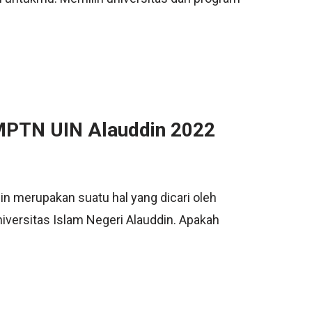
MPTN UIN Alauddin 2022
 merupakan suatu hal yang dicari oleh
versitas Islam Negeri Alauddin. Apakah