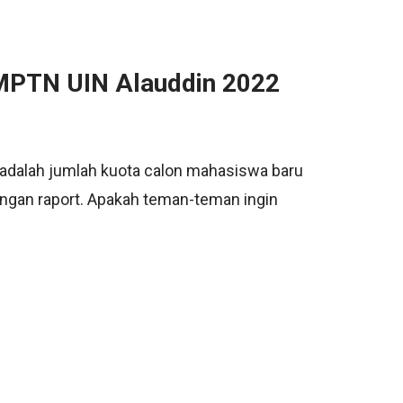
MPTN UIN Alauddin 2022
dalah jumlah kuota calon mahasiswa baru
angan raport. Apakah teman-teman ingin