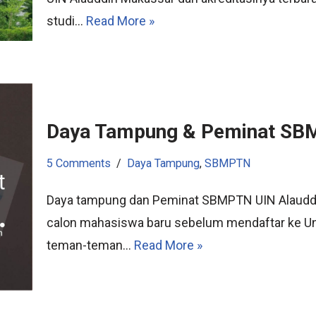
studi…
Read More »
Daya Tampung & Peminat SB
5 Comments
Daya Tampung
,
SBMPTN
Daya tampung dan Peminat SBMPTN UIN Alauddin
calon mahasiswa baru sebelum mendaftar ke Uni
teman-teman…
Read More »