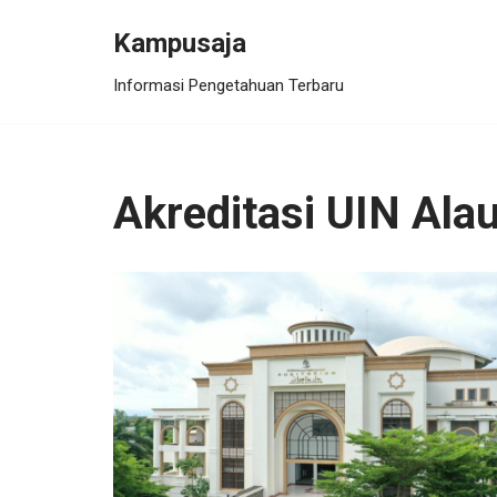
Kampusaja
Skip
Informasi Pengetahuan Terbaru
to
content
Akreditasi UIN Ala