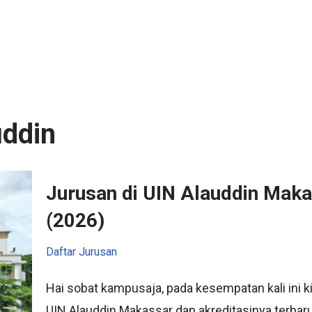
uddin
Jurusan di UIN Alauddin Maka
(2026)
Daftar Jurusan
Hai sobat kampusaja, pada kesempatan kali ini
UIN Alauddin Makassar dan akreditasinya terbar