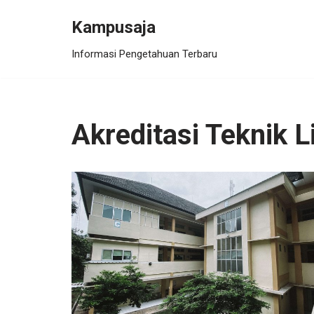
Kampusaja
Skip
Informasi Pengetahuan Terbaru
to
content
Akreditasi Teknik