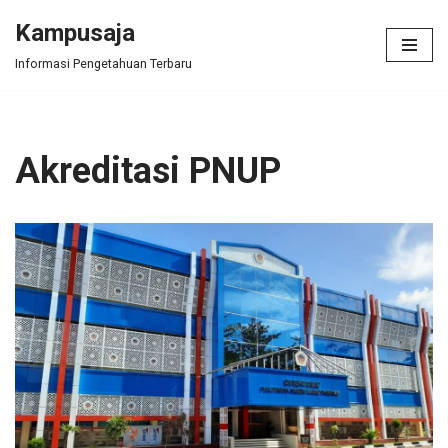
Kampusaja
Skip
Informasi Pengetahuan Terbaru
to
content
Akreditasi PNUP